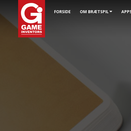
FORSIDE
OM BRÆTSPIL
APP