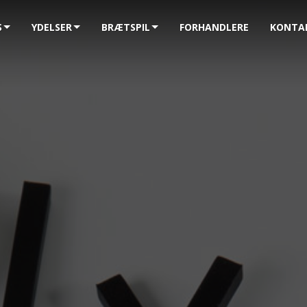
S
YDELSER
BRÆTSPIL
FORHANDLERE
KONTA