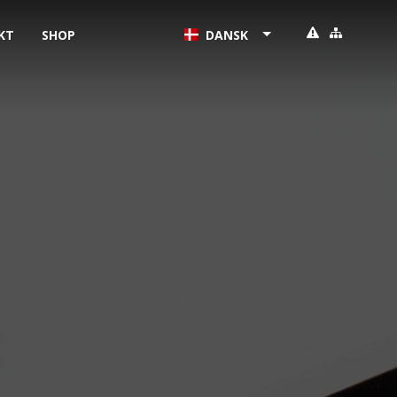
KT
SHOP
DANSK