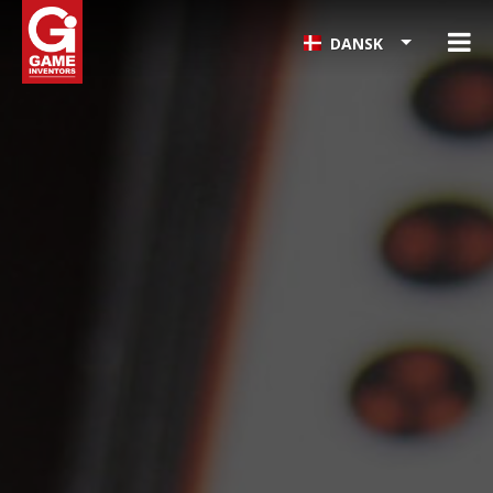
DANSK