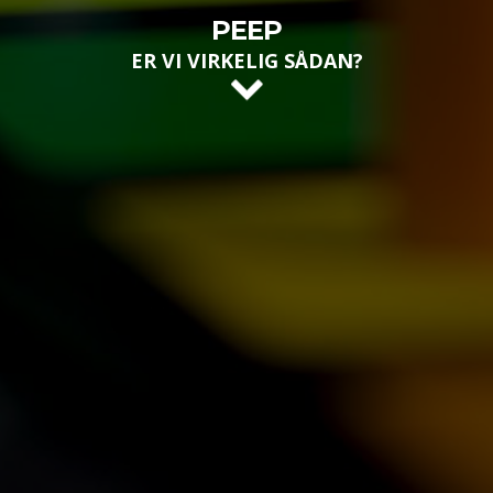
PEEP
ER VI VIRKELIG SÅDAN?