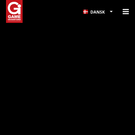
DANSK